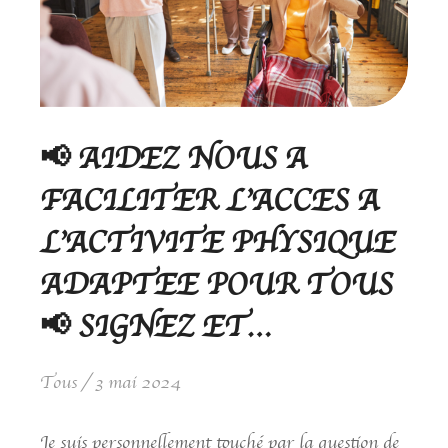
📢 AIDEZ NOUS A
FACILITER L’ACCES A
L’ACTIVITE PHYSIQUE
ADAPTEE POUR TOUS
📢 SIGNEZ ET…
Tous
3 mai 2024
Je suis personnellement touché par la question de