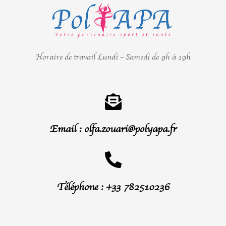
Horaire de travail Lundi – Samedi de 9h à 19h
Email : olfa.zouari@polyapa.fr
Téléphone : +33 782510236