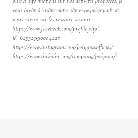
plus d’informations sur nos activités proposées, je
vous invite à visiter notre site www.polyapa.fr et
nous suivre sur les réseaux sociaux :
https://www.facebook.com/profile.php?
id=61552990004127
https://www.instagram.com/polyapa.officiel/
https://www.linkedin.com/company/polyapa/
Learn more