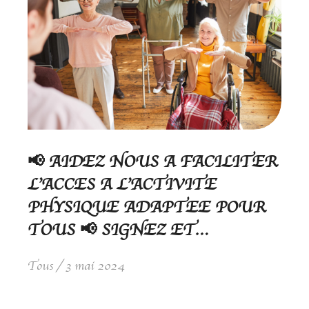
📢 AIDEZ NOUS A FACILITER
L’ACCES A L’ACTIVITE
PHYSIQUE ADAPTEE POUR
TOUS 📢 SIGNEZ ET…
Tous
3 mai 2024