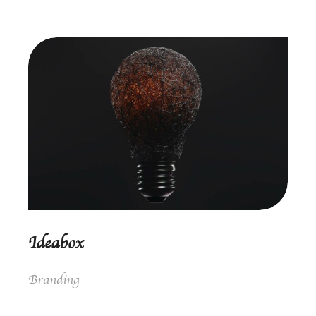
Ideabox
Branding