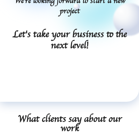
We're looking forward to start a new
project
Let's take your business to the
next level!
Request a call-back
What clients say about our
work