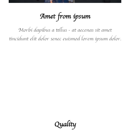
Amet from ipsum
Morbi dapibus a tellus - at aecenas sit amet
tincidunt elit dolor senec euismod lorem ipsum dolor.
View case
01.
Quality