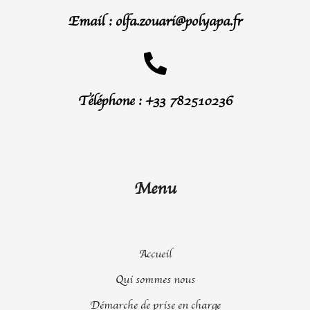
Email : olfa.zouari@polyapa.fr
Téléphone : +33 782510236
Menu
Accueil
Qui sommes nous
Démarche de prise en charge