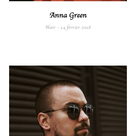
Anna Green
Hair
14 février 2018
Details