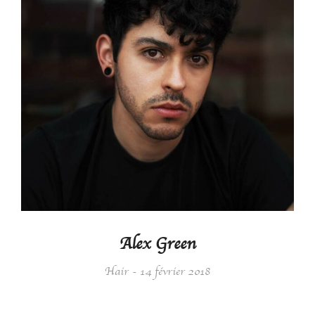
Alex Green
Hair
14 février 2018
Details