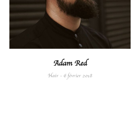
Adam Red
Hair
6 février 2018
Details