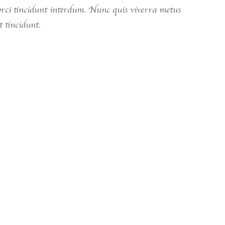
 orci tincidunt interdum. Nunc quis viverra metus
 tincidunt.