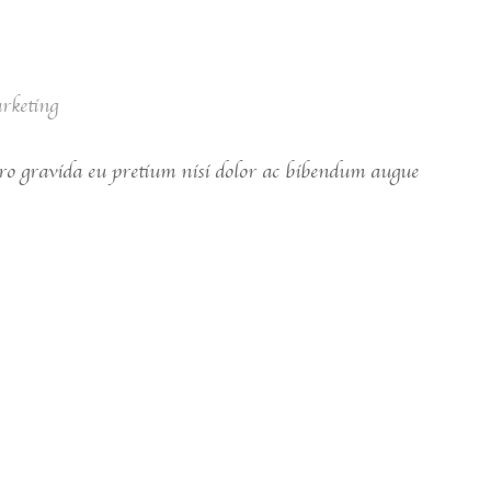
rketing
ero gravida eu pretium nisi dolor ac bibendum augue