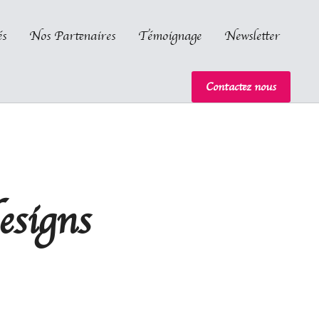
és
Nos Partenaires
Témoignage
Newsletter
Contactez nous
esigns