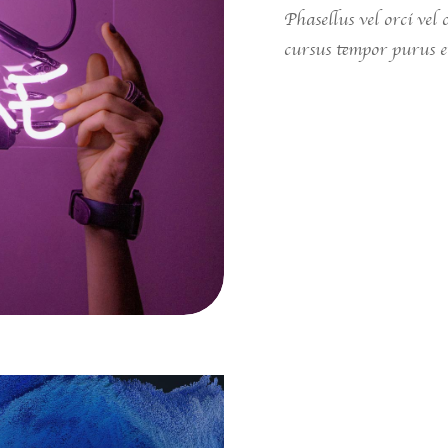
Phasellus vel orci vel
cursus tempor purus et
View case